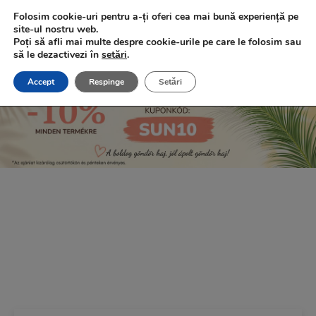
Ingyenes szállítás 20.000 Ft fölött!
Folosim cookie-uri pentru a-ți oferi cea mai bună experiență pe
site-ul nostru web.
Poți să afli mai multe despre cookie-urile pe care le folosim sau
să le dezactivezi în
setări
.
Accept
Respinge
Setări