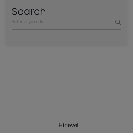
Search
Hírlevel